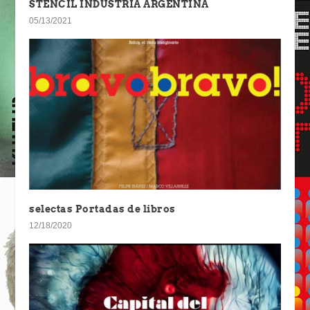
STENCIL INDUSTRIA ARGENTINA
05/13/2021
selectas Portadas de libros
12/18/2020