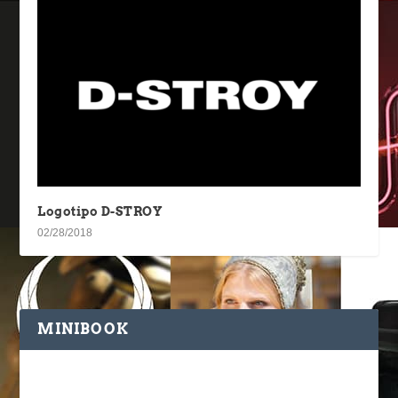
Logotipo D-STROY
02/28/2018
MINIBOOK