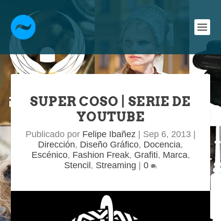
SUPER COSO | SERIE DE
YOUTUBE
Publicado por
Felipe Ibañez
|
Sep 6, 2013
|
Dirección
,
Diseño Gráfico
,
Docencia
,
Escénico
,
Fashion Freak
,
Grafiti
,
Marca
,
Stencil
,
Streaming
|
0