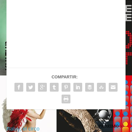
COMPARTIR:
PRÓXIMO
Raluy, el circo