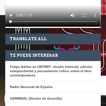
TRANSLATE ALL
TE PUEDE INTERESAR
Felipe Ibáñez en UNTREF: diseño editorial, edición
independiente y pensamiento crítico sobre el libro
contemporáneo
Radio Nacional de España
GERMINAL (Diseño de Guerrilla)