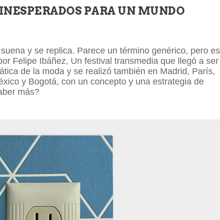
 INESPERADOS PARA UN MUNDO
uena y se replica. Parece un término genérico, pero e
or Felipe Ibáñez, Un festival transmedia que llegó a ser
tica de la moda y se realizó también en Madrid, París,
México y Bogotá, con un concepto y una estrategia de
saber más?