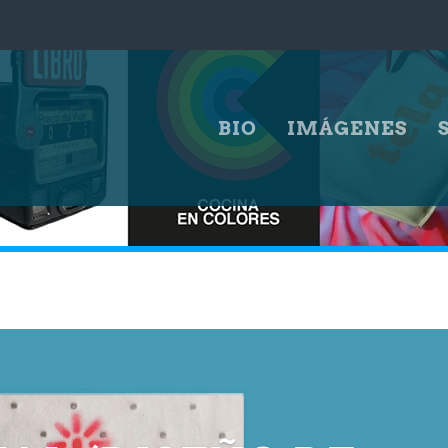
BIO
IMÁGENES