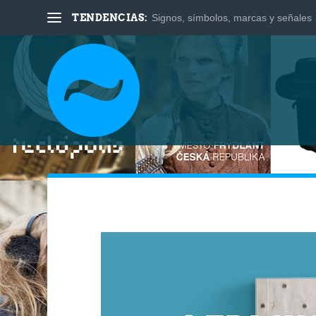
TENDENCIAS:
Signos, símbolos, marcas y señales