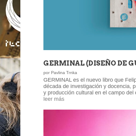
GERMINAL (DISEÑO DE G
por
Pavlina Trnka
GERMINAL es el nuevo libro que Felip
década de investigación y docencia, pr
y producción cultural en el campo del
leer más