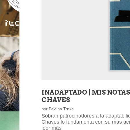
INADAPTADO | MIS NOTA
CHAVES
por
Pavlina Trnka
Sobran patrocinadores a la adaptabil
Chaves lo fundamenta con su más áci
leer más