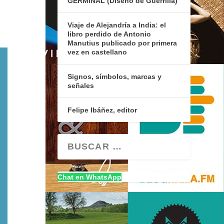
GERMINAL (Diseño de Guerrilla)
Viaje de Alejandría a India: el
libro perdido de Antonio
Manutius publicado por primera
vez en castellano
Signos, símbolos, marcas y
señales
Felipe Ibáñez, editor
Chat en WhatsApp