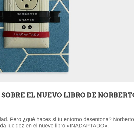
S SOBRE EL NUEVO LIBRO DE NORBERT
idad. Pero ¿qué haces si tu entorno desentona? Norbert
da lucidez en el nuevo libro «INADAPTADO».