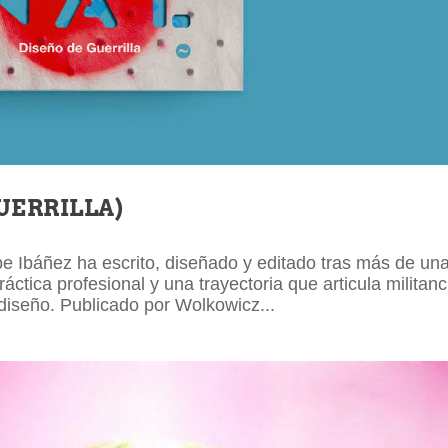
UERRILLA)
e Ibáñez ha escrito, diseñado y editado tras más de un
áctica profesional y una trayectoria que articula militanc
 diseño. Publicado por Wolkowicz...