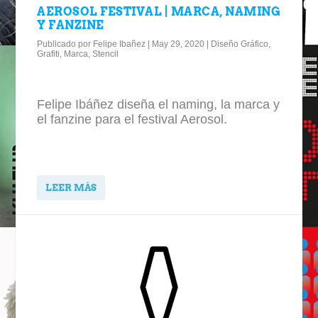
AEROSOL FESTIVAL | MARCA, NAMING
Y FANZINE
Publicado por
Felipe Ibañez
|
May 29, 2020
|
Diseño Gráfico
,
Grafiti
,
Marca
,
Stencil
Felipe Ibáñez diseña el naming, la marca y
el fanzine para el festival Aerosol.
LEER MÁS