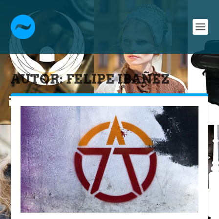
AUTOR:
FELIPE IBAÑEZ